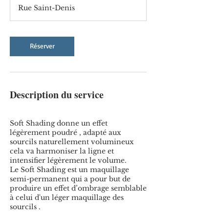
0
Rue Saint-Denis
m
i
n
Réserver
Description du service
Soft Shading donne un effet
légèrement poudré , adapté aux
sourcils naturellement volumineux
cela va harmoniser la ligne et
intensifier légèrement le volume.
Le Soft Shading est un maquillage
semi-permanent qui a pour but de
produire un effet d’ombrage semblable
à celui d'un léger maquillage des
sourcils .