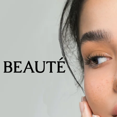
 BEAUTÉ
té du Visage