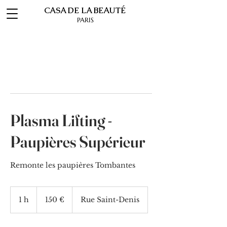
CASA DE LA BEAUTÉ
PARIS
Plasma Lifting -
Paupières Supérieur
Remonte les paupières Tombantes
150
euros
1 h
1
150 €
Rue Saint-Denis