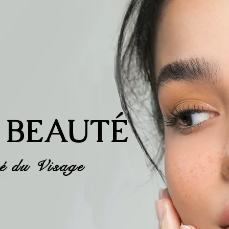
 BEAUTÉ
té du Visage